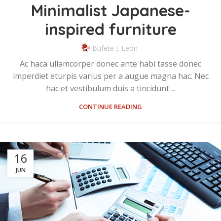
Minimalist Japanese-
inspired furniture
Bufete J. León
Ac haca ullamcorper donec ante habi tasse donec
imperdiet eturpis varius per a augue magna hac. Nec
hac et vestibulum duis a tincidunt ...
CONTINUE READING
16
JUN